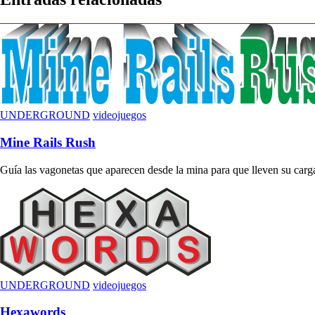
entradas
UNDERGROUND
videojuegos
Mine Rails Rush
Guía las vagonetas que aparecen desde la mina para que lleven su carga 
UNDERGROUND
videojuegos
Hexawords