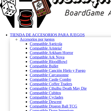
TIENDA DE ACCESORIOS PARA JUEGOS
Accesorios por juegos
Compatible Agricola
Compatible Aristeia!
Compatible Arkham Horror
Compatible Ark Nova
Compatible BloodBowl
Compatible Bullet
Compatible Canción Hielo y Fuego
Compatible Carcassonne
Compatible Castle Combo
Compatible Coffee Traders
Compatible Cthulhu Death May Die
Compatible Cubitos
Compatible Cyclades
Compatible Descent
Compatible Dragon Ball TCG
Compatible Dune Imperium