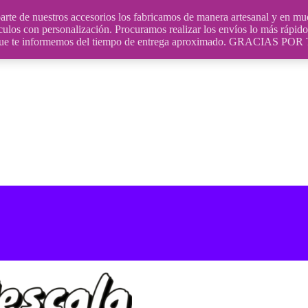
uestros accesorios los fabricamos de manera artesanal y en muchos
culos con personalización. Procuramos realizar los envíos lo más rápido 
ara que te informemos del tiempo de entrega aproximado. GRACIA