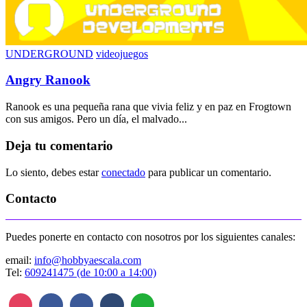
UNDERGROUND
videojuegos
Angry Ranook
Ranook es una pequeña rana que vivia feliz y en paz en Frogtown
con sus amigos. Pero un día, el malvado...
Deja tu comentario
Lo siento, debes estar
conectado
para publicar un comentario.
Contacto
Puedes ponerte en contacto con nosotros por los siguientes canales:
email:
info@hobbyaescala.com
Tel:
609241475 (de 10:00 a 14:00)