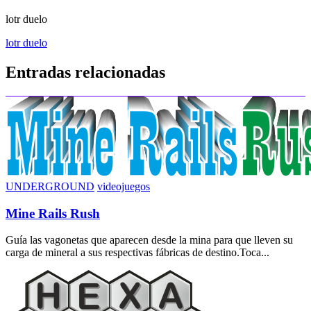
lotr duelo
Navegación
lotr duelo
de
Entradas relacionadas
entradas
UNDERGROUND
videojuegos
Mine Rails Rush
Guía las vagonetas que aparecen desde la mina para que lleven su
carga de mineral a sus respectivas fábricas de destino.Toca...