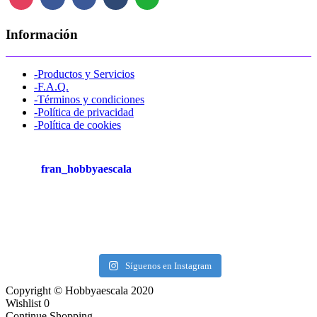
Información
-Productos y Servicios
-F.A.Q.
-Términos y condiciones
-Política de privacidad
-Política de cookies
fran_hobbyaescala
Síguenos en Instagram
Copyright © Hobbyaescala 2020
Wishlist
0
Continue Shopping