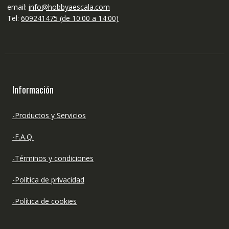
email:
info@hobbyaescala.com
Tel:
609241475 (de 10:00 a 14:00)
Información
-Productos y Servicios
-F.A.Q.
-Términos y condiciones
-Política de privacidad
-Política de cookies