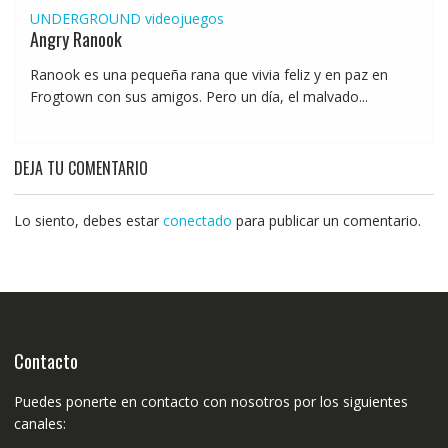
UNDERGROUND
videojuegos
Angry Ranook
Ranook es una pequeña rana que vivia feliz y en paz en
Frogtown con sus amigos. Pero un día, el malvado...
DEJA TU COMENTARIO
Lo siento, debes estar
conectado
para publicar un comentario.
Contacto
Puedes ponerte en contacto con nosotros por los siguientes
canales: