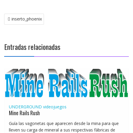
Navegación
inserto_phoenix
de
entradas
Entradas relacionadas
UNDERGROUND
videojuegos
Mine Rails Rush
Guía las vagonetas que aparecen desde la mina para que
lleven su carga de mineral a sus respectivas fábricas de