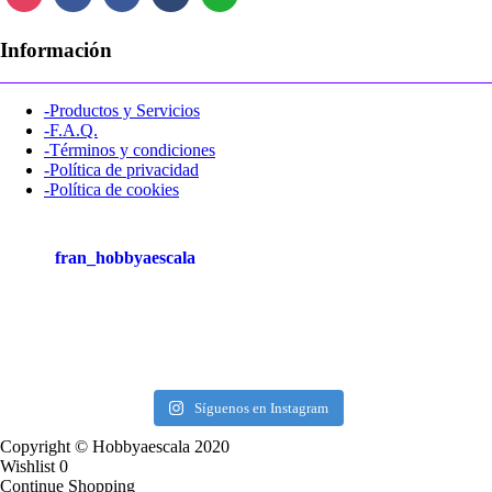
Información
-Productos y Servicios
-F.A.Q.
-Términos y condiciones
-Política de privacidad
-Política de cookies
fran_hobbyaescala
Síguenos en Instagram
Copyright © Hobbyaescala 2020
Wishlist
0
Continue Shopping