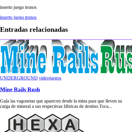
inserto juego tronos
Navegación
inserto juego tronos
de
Entradas relacionadas
entradas
UNDERGROUND
videojuegos
Mine Rails Rush
Guía las vagonetas que aparecen desde la mina para que lleven su
carga de mineral a sus respectivas fábricas de destino.Toca...