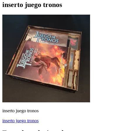
inserto juego tronos
inserto juego tronos
Navegación
inserto juego tronos
de