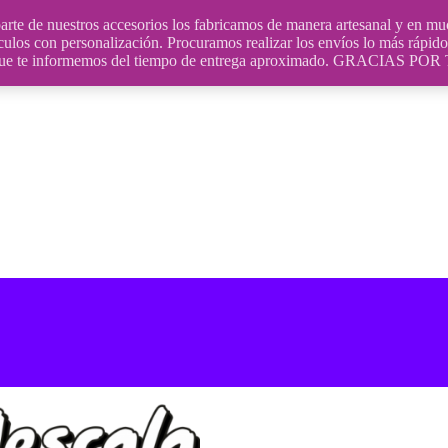
uestros accesorios los fabricamos de manera artesanal y en muchos
culos con personalización. Procuramos realizar los envíos lo más rápido 
ara que te informemos del tiempo de entrega aproximado. GRACIA