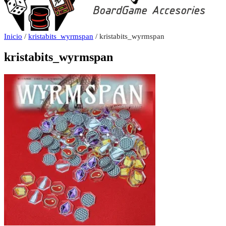
Inicio
/
kristabits_wyrmspan
/ kristabits_wyrmspan
kristabits_wyrmspan