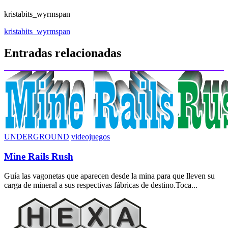
kristabits_wyrmspan
Navegación
kristabits_wyrmspan
de
Entradas relacionadas
entradas
UNDERGROUND
videojuegos
Mine Rails Rush
Guía las vagonetas que aparecen desde la mina para que lleven su
carga de mineral a sus respectivas fábricas de destino.Toca...