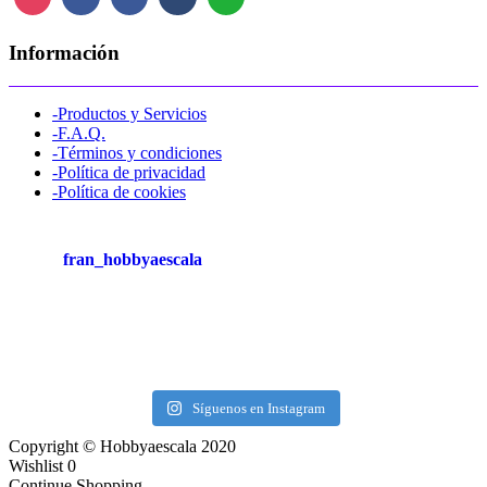
Información
-Productos y Servicios
-F.A.Q.
-Términos y condiciones
-Política de privacidad
-Política de cookies
fran_hobbyaescala
Síguenos en Instagram
Copyright © Hobbyaescala 2020
Wishlist
0
Continue Shopping