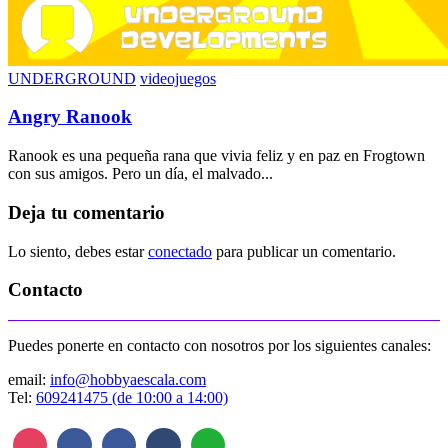
UNDERGROUND
videojuegos
Angry Ranook
Ranook es una pequeña rana que vivia feliz y en paz en Frogtown
con sus amigos. Pero un día, el malvado...
Deja tu comentario
Lo siento, debes estar
conectado
para publicar un comentario.
Contacto
Puedes ponerte en contacto con nosotros por los siguientes canales:
email:
info@hobbyaescala.com
Tel:
609241475 (de 10:00 a 14:00)