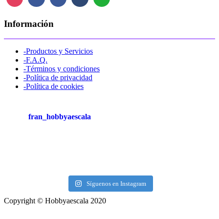
Información
-Productos y Servicios
-F.A.Q.
-Términos y condiciones
-Política de privacidad
-Política de cookies
fran_hobbyaescala
Síguenos en Instagram
Copyright © Hobbyaescala 2020