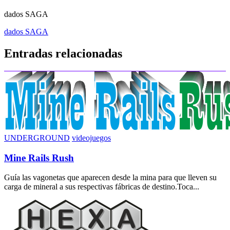
dados SAGA
Navegación
dados SAGA
de
Entradas relacionadas
entradas
UNDERGROUND
videojuegos
Mine Rails Rush
Guía las vagonetas que aparecen desde la mina para que lleven su
carga de mineral a sus respectivas fábricas de destino.Toca...