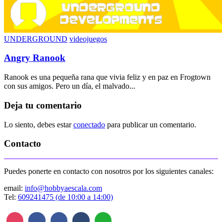
UNDERGROUND
videojuegos
Angry Ranook
Ranook es una pequeña rana que vivia feliz y en paz en Frogtown
con sus amigos. Pero un día, el malvado...
Deja tu comentario
Lo siento, debes estar
conectado
para publicar un comentario.
Contacto
Puedes ponerte en contacto con nosotros por los siguientes canales:
email:
info@hobbyaescala.com
Tel:
609241475 (de 10:00 a 14:00)