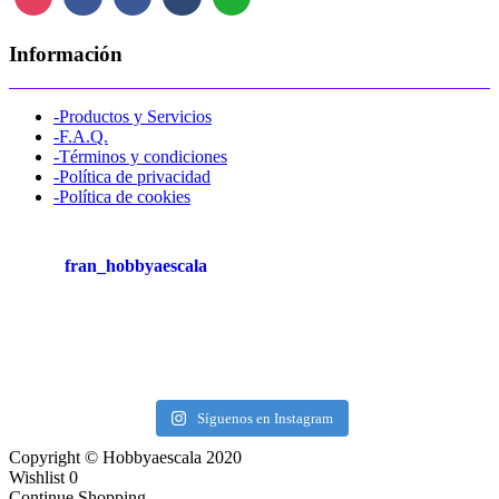
Información
-Productos y Servicios
-F.A.Q.
-Términos y condiciones
-Política de privacidad
-Política de cookies
fran_hobbyaescala
Síguenos en Instagram
Copyright © Hobbyaescala 2020
Wishlist
0
Continue Shopping