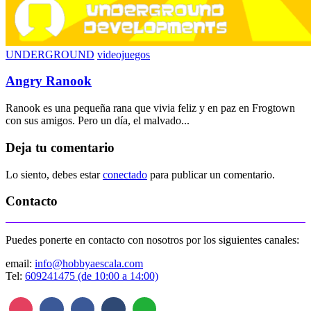
UNDERGROUND
videojuegos
Angry Ranook
Ranook es una pequeña rana que vivia feliz y en paz en Frogtown
con sus amigos. Pero un día, el malvado...
Deja tu comentario
Lo siento, debes estar
conectado
para publicar un comentario.
Contacto
Puedes ponerte en contacto con nosotros por los siguientes canales:
email:
info@hobbyaescala.com
Tel:
609241475 (de 10:00 a 14:00)