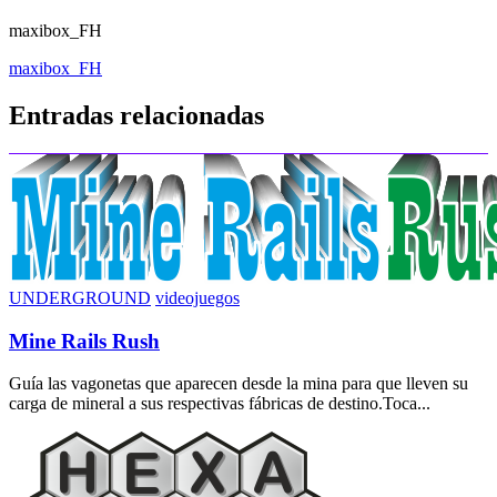
maxibox_FH
Navegación
maxibox_FH
de
Entradas relacionadas
entradas
UNDERGROUND
videojuegos
Mine Rails Rush
Guía las vagonetas que aparecen desde la mina para que lleven su
carga de mineral a sus respectivas fábricas de destino.Toca...