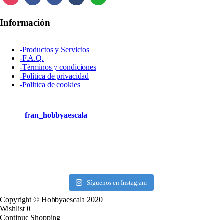
Información
-Productos y Servicios
-F.A.Q.
-Términos y condiciones
-Política de privacidad
-Política de cookies
fran_hobbyaescala
Síguenos en Instagram
Copyright © Hobbyaescala 2020
Wishlist
0
Continue Shopping