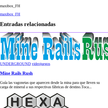
maxibox_FH
Navegación
maxibox_FH
de
Entradas relacionadas
entradas
UNDERGROUND
videojuegos
Mine Rails Rush
Guía las vagonetas que aparecen desde la mina para que lleven su
carga de mineral a sus respectivas fábricas de destino.Toca...