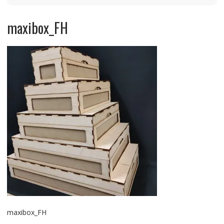
maxibox_FH
maxibox_FH