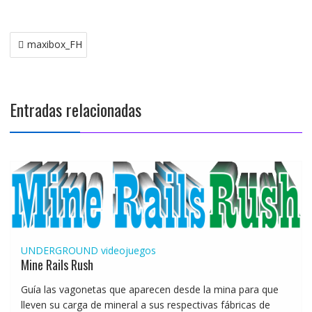
Navegación
maxibox_FH
de
entradas
Entradas relacionadas
UNDERGROUND
videojuegos
Mine Rails Rush
Guía las vagonetas que aparecen desde la mina para que
lleven su carga de mineral a sus respectivas fábricas de