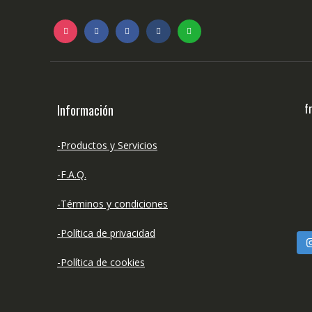
f
Información
-Productos y Servicios
-F.A.Q.
-Términos y condiciones
-Política de privacidad
-Política de cookies