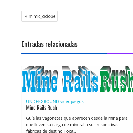
Navegación
mimic_ciclope
de
entradas
Entradas relacionadas
UNDERGROUND
videojuegos
Mine Rails Rush
Guía las vagonetas que aparecen desde la mina para
que lleven su carga de mineral a sus respectivas
fábricas de destino.Toca...