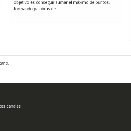
objetivo es conseguir sumar el máximo de puntos,
formando palabras de...
ario.
tes canales: