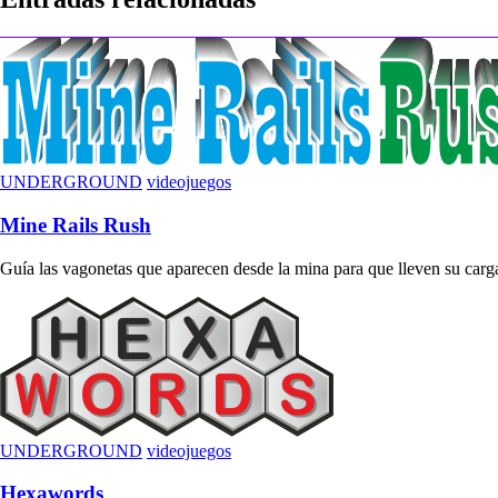
entradas
UNDERGROUND
videojuegos
Mine Rails Rush
Guía las vagonetas que aparecen desde la mina para que lleven su carga 
UNDERGROUND
videojuegos
Hexawords