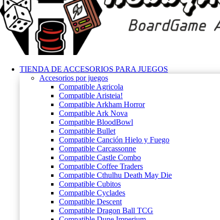
TIENDA DE ACCESORIOS PARA JUEGOS
Accesorios por juegos
Compatible Agricola
Compatible Aristeia!
Compatible Arkham Horror
Compatible Ark Nova
Compatible BloodBowl
Compatible Bullet
Compatible Canción Hielo y Fuego
Compatible Carcassonne
Compatible Castle Combo
Compatible Coffee Traders
Compatible Cthulhu Death May Die
Compatible Cubitos
Compatible Cyclades
Compatible Descent
Compatible Dragon Ball TCG
Compatible Dune Imperium