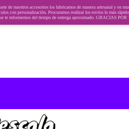
uestros accesorios los fabricamos de manera artesanal y en muchos
culos con personalización. Procuramos realizar los envíos lo más rápido 
ara que te informemos del tiempo de entrega aproximado. GRACIA