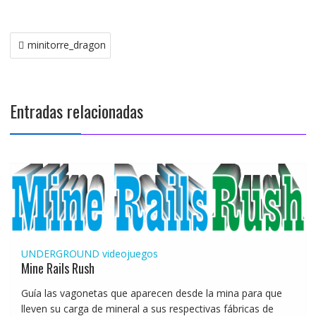
Navegación
minitorre_dragon
de
entradas
Entradas relacionadas
UNDERGROUND
videojuegos
Mine Rails Rush
Guía las vagonetas que aparecen desde la mina para que
lleven su carga de mineral a sus respectivas fábricas de