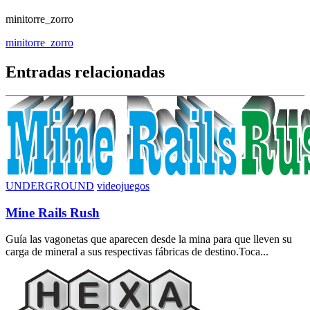
minitorre_zorro
Navegación
minitorre_zorro
de
Entradas relacionadas
entradas
UNDERGROUND
videojuegos
Mine Rails Rush
Guía las vagonetas que aparecen desde la mina para que lleven su
carga de mineral a sus respectivas fábricas de destino.Toca...