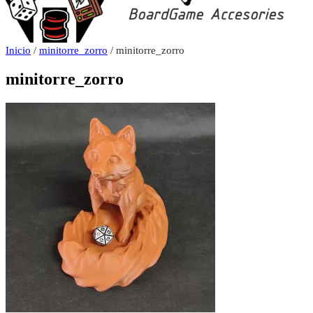
Inicio
/
minitorre_zorro
/ minitorre_zorro
minitorre_zorro