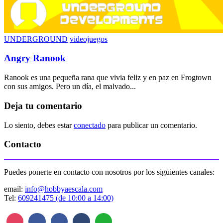
UNDERGROUND
videojuegos
Angry Ranook
Ranook es una pequeña rana que vivia feliz y en paz en Frogtown
con sus amigos. Pero un día, el malvado...
Deja tu comentario
Lo siento, debes estar
conectado
para publicar un comentario.
Contacto
Puedes ponerte en contacto con nosotros por los siguientes canales:
email:
info@hobbyaescala.com
Tel:
609241475 (de 10:00 a 14:00)