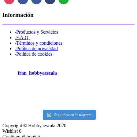
Información
-Productos y Servicios
-F.A.Q.
-Términos y condiciones
-Política de privacidad
-Política de cookies
fran_hobbyaescala
Síguenos en Instagram
Copyright © Hobbyaescala 2020
Wishlist
0
Continue Shopping