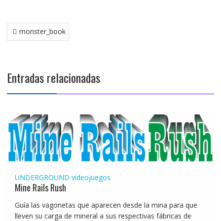
Navegación
monster_book
de
entradas
Entradas relacionadas
UNDERGROUND
videojuegos
Mine Rails Rush
Guía las vagonetas que aparecen desde la mina para que
lleven su carga de mineral a sus respectivas fábricas de