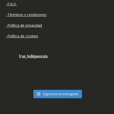
-F.A.Q.
-Términos y condiciones
-Política de privacidad
-Política de cookies
fran_hobbyaescala
Síguenos en Instagram