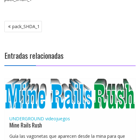
Navegación
pack_SHDA_1
de
entradas
Entradas relacionadas
UNDERGROUND
videojuegos
Mine Rails Rush
Guía las vagonetas que aparecen desde la mina para que