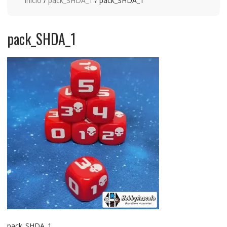
Inicio
/
pack_SHDA_1
/ pack_SHDA_1
pack_SHDA_1
pack_SHDA_1