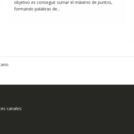
objetivo es conseguir sumar el máximo de puntos,
formando palabras de...
ario.
tes canales: