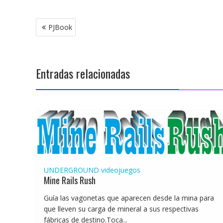
Navegación
PJBook
de
entradas
Entradas relacionadas
UNDERGROUND
videojuegos
Mine Rails Rush
Guía las vagonetas que aparecen desde la mina para
que lleven su carga de mineral a sus respectivas
fábricas de destino.Toca...