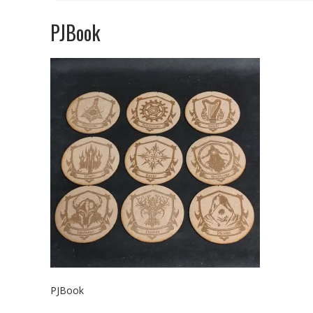
PJBook
PJBook