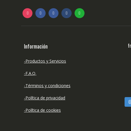
f
Información
-Productos y Servicios
-F.A.Q.
-Términos y condiciones
-Política de privacidad
-Política de cookies