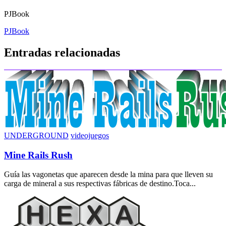
PJBook
Navegación
PJBook
de
Entradas relacionadas
entradas
UNDERGROUND
videojuegos
Mine Rails Rush
Guía las vagonetas que aparecen desde la mina para que lleven su
carga de mineral a sus respectivas fábricas de destino.Toca...