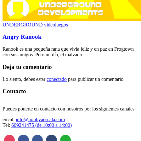
UNDERGROUND
videojuegos
Angry Ranook
Ranook es una pequeña rana que vivia feliz y en paz en Frogtown
con sus amigos. Pero un día, el malvado...
Deja tu comentario
Lo siento, debes estar
conectado
para publicar un comentario.
Contacto
Puedes ponerte en contacto con nosotros por los siguientes canales:
email:
info@hobbyaescala.com
Tel:
609241475 (de 10:00 a 14:00)