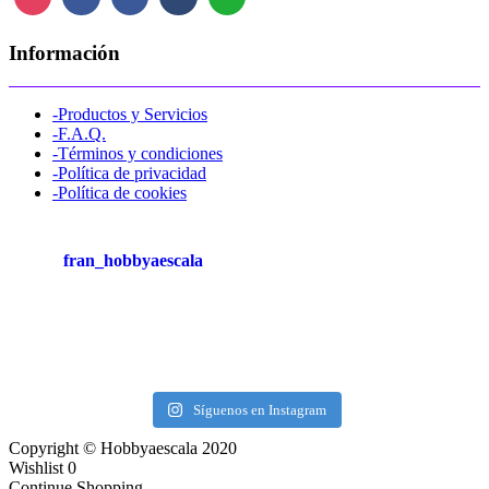
Información
-Productos y Servicios
-F.A.Q.
-Términos y condiciones
-Política de privacidad
-Política de cookies
fran_hobbyaescala
Síguenos en Instagram
Copyright © Hobbyaescala 2020
Wishlist
0
Continue Shopping