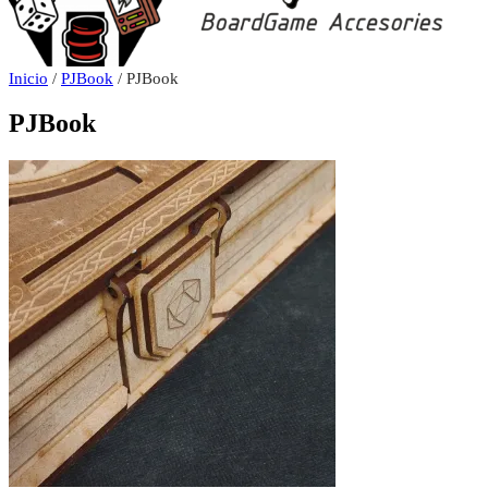
Inicio
/
PJBook
/ PJBook
PJBook