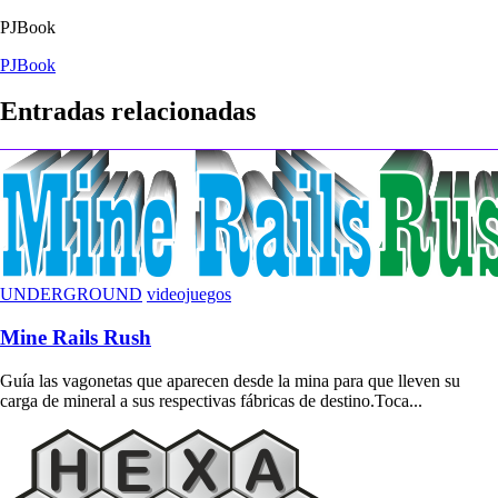
PJBook
Navegación
PJBook
de
Entradas relacionadas
entradas
UNDERGROUND
videojuegos
Mine Rails Rush
Guía las vagonetas que aparecen desde la mina para que lleven su
carga de mineral a sus respectivas fábricas de destino.Toca...