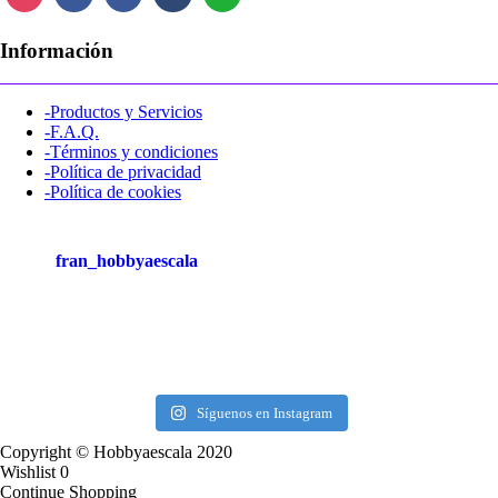
Información
-Productos y Servicios
-F.A.Q.
-Términos y condiciones
-Política de privacidad
-Política de cookies
fran_hobbyaescala
Síguenos en Instagram
Copyright © Hobbyaescala 2020
Wishlist
0
Continue Shopping