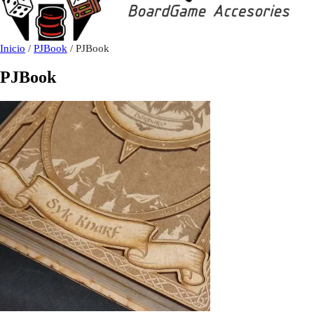
Inicio
/
PJBook
/ PJBook
PJBook