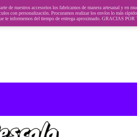
uestros accesorios los fabricamos de manera artesanal y en muchos
culos con personalización. Procuramos realizar los envíos lo más rápido 
ara que te informemos del tiempo de entrega aproximado. GRACIA