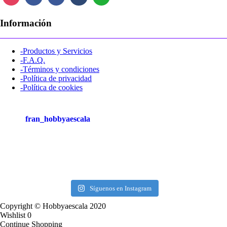
Información
-Productos y Servicios
-F.A.Q.
-Términos y condiciones
-Política de privacidad
-Política de cookies
fran_hobbyaescala
Síguenos en Instagram
Copyright © Hobbyaescala 2020
Wishlist
0
Continue Shopping