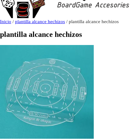
Inicio
/
plantilla alcance hechizos
/ plantilla alcance hechizos
plantilla alcance hechizos