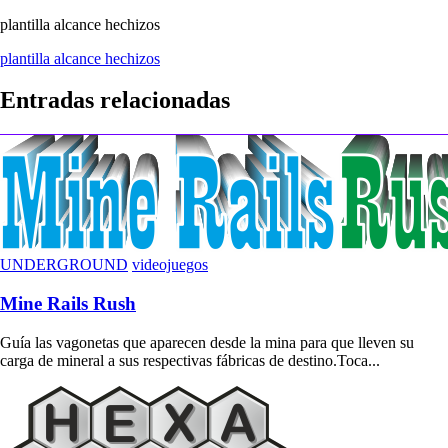
plantilla alcance hechizos
Navegación
plantilla alcance hechizos
de
Entradas relacionadas
entradas
UNDERGROUND
videojuegos
Mine Rails Rush
Guía las vagonetas que aparecen desde la mina para que lleven su
carga de mineral a sus respectivas fábricas de destino.Toca...