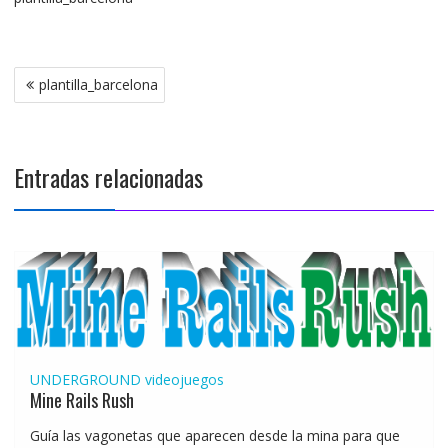
Navegación
plantilla_barcelona
de
entradas
Entradas relacionadas
UNDERGROUND
videojuegos
Mine Rails Rush
Guía las vagonetas que aparecen desde la mina para que