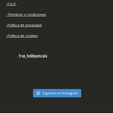
-F.A.Q.
-Términos y condiciones
-Política de privacidad
-Política de cookies
fran_hobbyaescala
Síguenos en Instagram