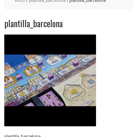
Inicio
/
plantilla_barcelona
/ plantilla_barcelona
plantilla_barcelona
plantilla_barcelona