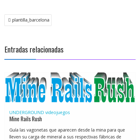
Navegación
plantilla_barcelona
de
entradas
Entradas relacionadas
UNDERGROUND
videojuegos
Mine Rails Rush
Guía las vagonetas que aparecen desde la mina para que
lleven su carga de mineral a sus respectivas fábricas de