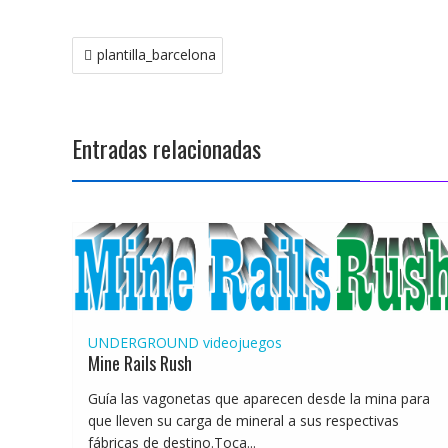
Navegación
plantilla_barcelona
de
entradas
Entradas relacionadas
UNDERGROUND
videojuegos
Mine Rails Rush
Guía las vagonetas que aparecen desde la mina para
que lleven su carga de mineral a sus respectivas
fábricas de destino.Toca...