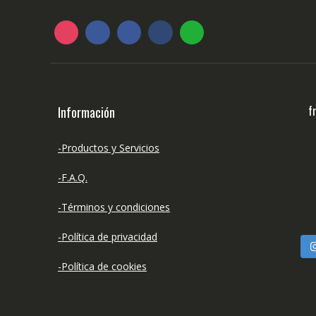
f
Información
-Productos y Servicios
-F.A.Q.
-Términos y condiciones
-Política de privacidad
-Política de cookies