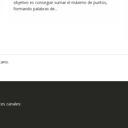
objetivo es conseguir sumar el máximo de puntos,
formando palabras de...
ario.
tes canales: