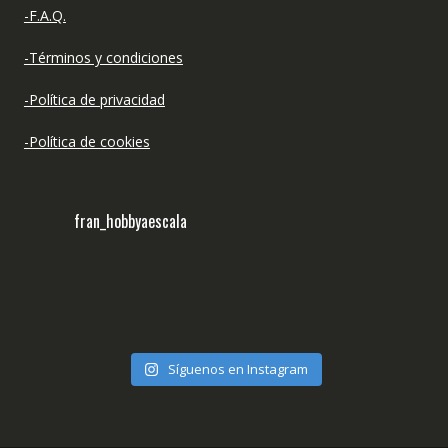
-F.A.Q.
-Términos y condiciones
-Política de privacidad
-Política de cookies
fran_hobbyaescala
Síguenos en Instagram