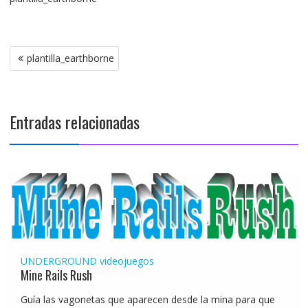
Navegación
plantilla_earthborne
de
entradas
Entradas relacionadas
UNDERGROUND
videojuegos
Mine Rails Rush
Guía las vagonetas que aparecen desde la mina para que