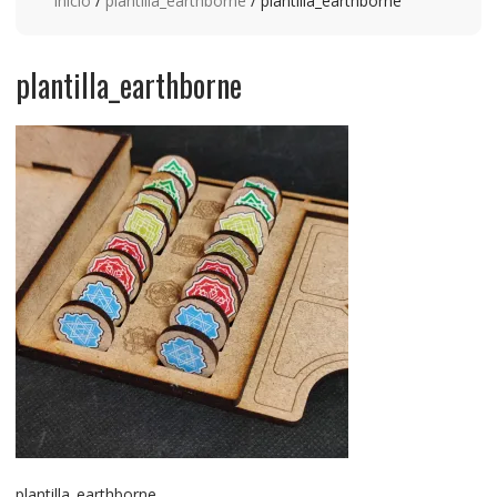
Inicio
/
plantilla_earthborne
/ plantilla_earthborne
plantilla_earthborne
plantilla_earthborne