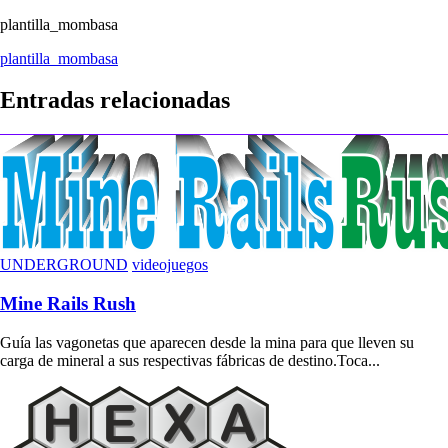
plantilla_mombasa
Navegación
plantilla_mombasa
de
Entradas relacionadas
entradas
UNDERGROUND
videojuegos
Mine Rails Rush
Guía las vagonetas que aparecen desde la mina para que lleven su
carga de mineral a sus respectivas fábricas de destino.Toca...