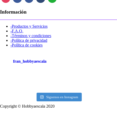
Información
-Productos y Servicios
-F.A.Q.
-Términos y condiciones
-Política de privacidad
-Política de cookies
fran_hobbyaescala
Síguenos en Instagram
Copyright © Hobbyaescala 2020