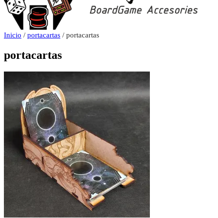
Inicio
/
portacartas
/ portacartas
portacartas