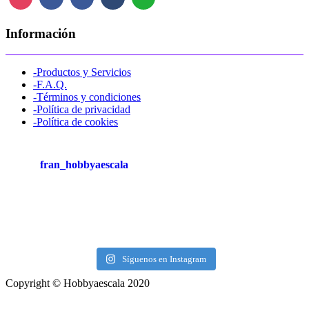
Información
-Productos y Servicios
-F.A.Q.
-Términos y condiciones
-Política de privacidad
-Política de cookies
fran_hobbyaescala
Síguenos en Instagram
Copyright © Hobbyaescala 2020