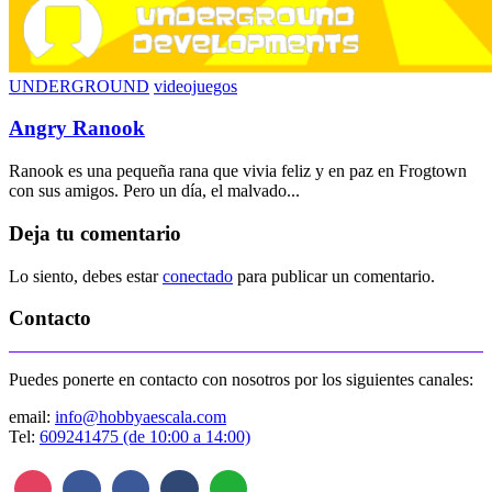
UNDERGROUND
videojuegos
Angry Ranook
Ranook es una pequeña rana que vivia feliz y en paz en Frogtown
con sus amigos. Pero un día, el malvado...
Deja tu comentario
Lo siento, debes estar
conectado
para publicar un comentario.
Contacto
Puedes ponerte en contacto con nosotros por los siguientes canales:
email:
info@hobbyaescala.com
Tel:
609241475 (de 10:00 a 14:00)