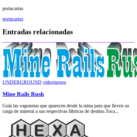
portacartas
Navegación
portacartas
de
Entradas relacionadas
entradas
UNDERGROUND
videojuegos
Mine Rails Rush
Guía las vagonetas que aparecen desde la mina para que lleven su
carga de mineral a sus respectivas fábricas de destino.Toca...