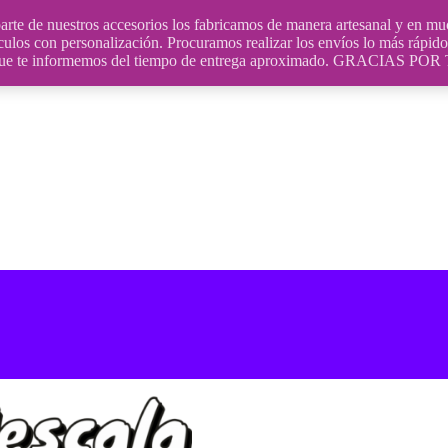
uestros accesorios los fabricamos de manera artesanal y en muchos
culos con personalización. Procuramos realizar los envíos lo más rápido 
ara que te informemos del tiempo de entrega aproximado. GRACIA