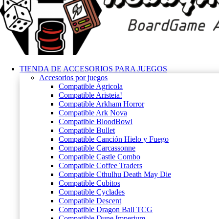
TIENDA DE ACCESORIOS PARA JUEGOS
Accesorios por juegos
Compatible Agricola
Compatible Aristeia!
Compatible Arkham Horror
Compatible Ark Nova
Compatible BloodBowl
Compatible Bullet
Compatible Canción Hielo y Fuego
Compatible Carcassonne
Compatible Castle Combo
Compatible Coffee Traders
Compatible Cthulhu Death May Die
Compatible Cubitos
Compatible Cyclades
Compatible Descent
Compatible Dragon Ball TCG
Compatible Dune Imperium