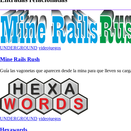
entradas
UNDERGROUND
videojuegos
Mine Rails Rush
Guía las vagonetas que aparecen desde la mina para que lleven su carga 
UNDERGROUND
videojuegos
Hexawords