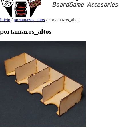
Inicio
/
portamazos_altos
/ portamazos_altos
portamazos_altos