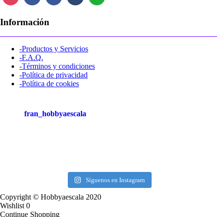
Información
-Productos y Servicios
-F.A.Q.
-Términos y condiciones
-Política de privacidad
-Política de cookies
fran_hobbyaescala
Síguenos en Instagram
Copyright © Hobbyaescala 2020
Wishlist
0
Continue Shopping