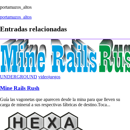
portamazos_altos
Navegación
portamazos_altos
de
Entradas relacionadas
entradas
UNDERGROUND
videojuegos
Mine Rails Rush
Guía las vagonetas que aparecen desde la mina para que lleven su
carga de mineral a sus respectivas fábricas de destino.Toca...