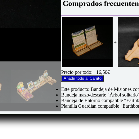
Comprados frecuentem
+
Precio por todo:
16,50
€
Añadir todo al Carrito
Este producto: Bandeja de Misiones c
Bandeja mazo/descarte "Árbol solitari
Bandeja de Entorno compatible "Earth
Plantilla Guardián compatible "Earthb