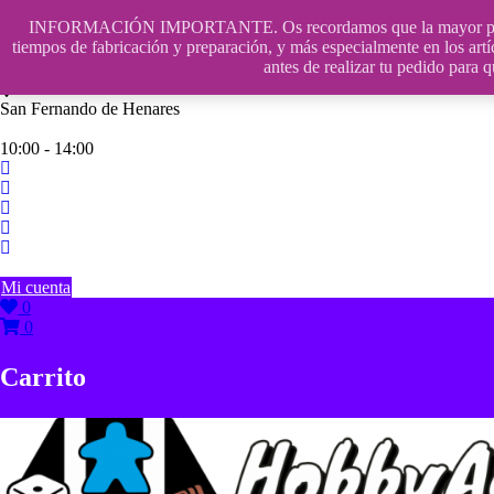
Saltar
INFORMACIÓN IMPORTANTE. Os recordamos que la mayor parte de n
contenido
609241475 SOLO DE 10:00 a 14:00
tiempos de fabricación y preparación, y más especialmente en los artí
antes de realizar tu pedido p
info@hobbyaescala.com
San Fernando de Henares
10:00 - 14:00
Mi cuenta
0
0
Carrito