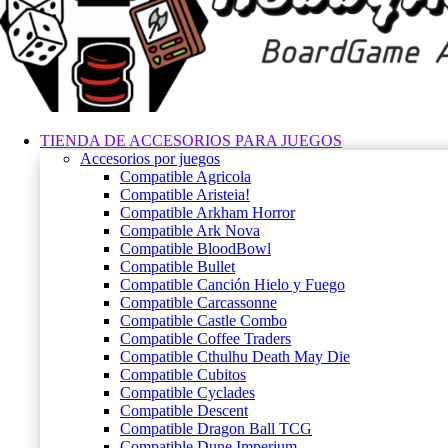
TIENDA DE ACCESORIOS PARA JUEGOS
Accesorios por juegos
Compatible Agricola
Compatible Aristeia!
Compatible Arkham Horror
Compatible Ark Nova
Compatible BloodBowl
Compatible Bullet
Compatible Canción Hielo y Fuego
Compatible Carcassonne
Compatible Castle Combo
Compatible Coffee Traders
Compatible Cthulhu Death May Die
Compatible Cubitos
Compatible Cyclades
Compatible Descent
Compatible Dragon Ball TCG
Compatible Dune Imperium