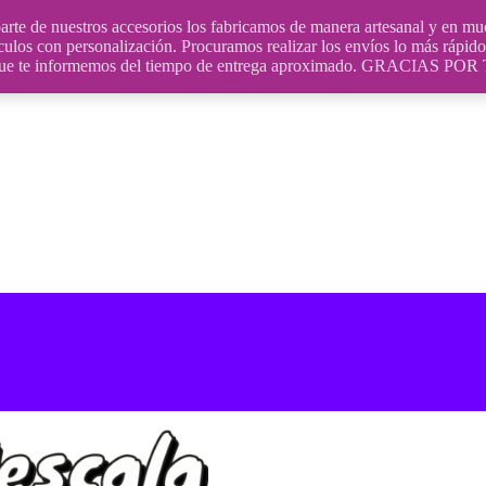
uestros accesorios los fabricamos de manera artesanal y en muchos
culos con personalización. Procuramos realizar los envíos lo más rápido 
ara que te informemos del tiempo de entrega aproximado. GRACIA