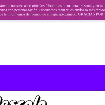
uestros accesorios los fabricamos de manera artesanal y en muchos
culos con personalización. Procuramos realizar los envíos lo más rápido 
ara que te informemos del tiempo de entrega aproximado. GRACIA