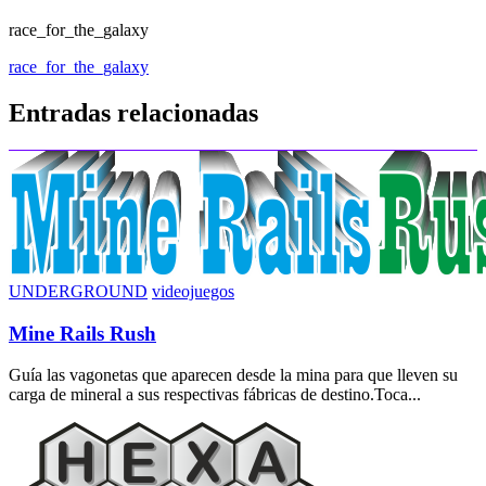
race_for_the_galaxy
Navegación
race_for_the_galaxy
de
Entradas relacionadas
entradas
UNDERGROUND
videojuegos
Mine Rails Rush
Guía las vagonetas que aparecen desde la mina para que lleven su
carga de mineral a sus respectivas fábricas de destino.Toca...