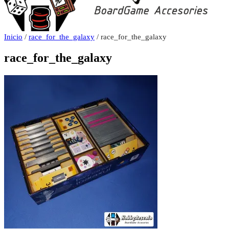
Inicio
/
race_for_the_galaxy
/ race_for_the_galaxy
race_for_the_galaxy