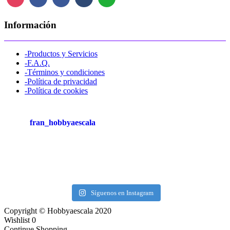
Información
-Productos y Servicios
-F.A.Q.
-Términos y condiciones
-Política de privacidad
-Política de cookies
fran_hobbyaescala
Síguenos en Instagram
Copyright © Hobbyaescala 2020
Wishlist
0
Continue Shopping