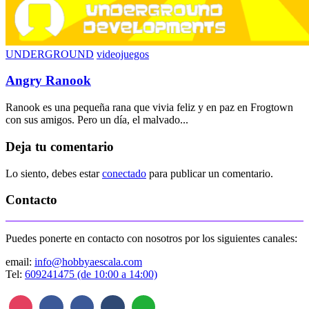
UNDERGROUND
videojuegos
Angry Ranook
Ranook es una pequeña rana que vivia feliz y en paz en Frogtown
con sus amigos. Pero un día, el malvado...
Deja tu comentario
Lo siento, debes estar
conectado
para publicar un comentario.
Contacto
Puedes ponerte en contacto con nosotros por los siguientes canales:
email:
info@hobbyaescala.com
Tel:
609241475 (de 10:00 a 14:00)