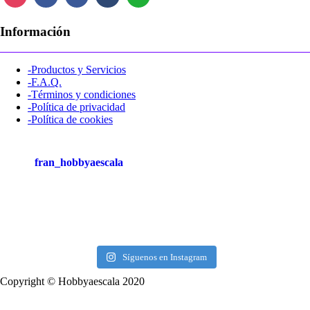
Información
-Productos y Servicios
-F.A.Q.
-Términos y condiciones
-Política de privacidad
-Política de cookies
fran_hobbyaescala
Síguenos en Instagram
Copyright © Hobbyaescala 2020