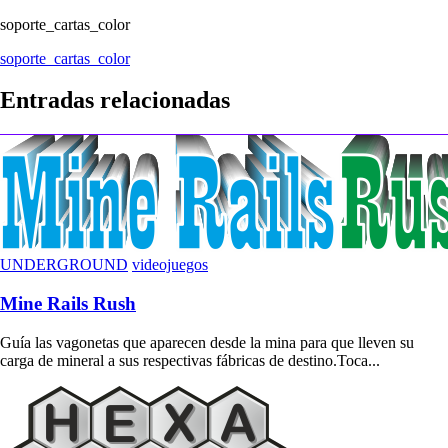
soporte_cartas_color
Navegación
soporte_cartas_color
de
Entradas relacionadas
entradas
UNDERGROUND
videojuegos
Mine Rails Rush
Guía las vagonetas que aparecen desde la mina para que lleven su
carga de mineral a sus respectivas fábricas de destino.Toca...