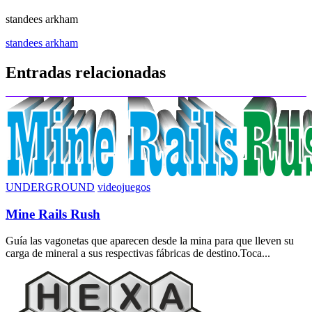
standees arkham
Navegación
standees arkham
de
Entradas relacionadas
entradas
UNDERGROUND
videojuegos
Mine Rails Rush
Guía las vagonetas que aparecen desde la mina para que lleven su
carga de mineral a sus respectivas fábricas de destino.Toca...