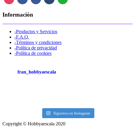
Información
-Productos y Servicios
-F.A.Q.
-Términos y condiciones
-Política de privacidad
-Política de cookies
fran_hobbyaescala
Síguenos en Instagram
Copyright © Hobbyaescala 2020