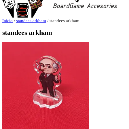
Inicio
/
standees arkham
/ standees arkham
standees arkham