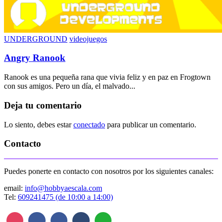
UNDERGROUND
videojuegos
Angry Ranook
Ranook es una pequeña rana que vivia feliz y en paz en Frogtown
con sus amigos. Pero un día, el malvado...
Deja tu comentario
Lo siento, debes estar
conectado
para publicar un comentario.
Contacto
Puedes ponerte en contacto con nosotros por los siguientes canales:
email:
info@hobbyaescala.com
Tel:
609241475 (de 10:00 a 14:00)