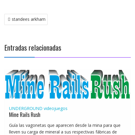
Navegación
standees arkham
de
entradas
Entradas relacionadas
UNDERGROUND
videojuegos
Mine Rails Rush
Guía las vagonetas que aparecen desde la mina para que
lleven su carga de mineral a sus respectivas fábricas de