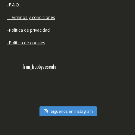
-F.A.Q.
-Términos y condiciones
-Política de privacidad
-Política de cookies
fran_hobbyaescala
Síguenos en Instagram