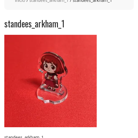
Inicio
/
standees_arkham_1
/ standees_arkham_1
standees_arkham_1
standees_arkham_1