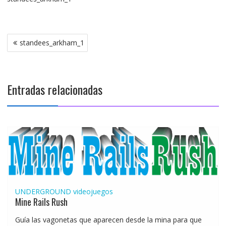
Navegación
standees_arkham_1
de
entradas
Entradas relacionadas
UNDERGROUND
videojuegos
Mine Rails Rush
Guía las vagonetas que aparecen desde la mina para que