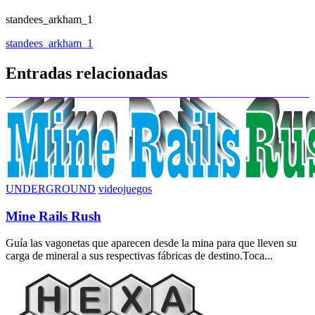
standees_arkham_1
Navegación
standees_arkham_1
de
Entradas relacionadas
entradas
UNDERGROUND
videojuegos
Mine Rails Rush
Guía las vagonetas que aparecen desde la mina para que lleven su
carga de mineral a sus respectivas fábricas de destino.Toca...