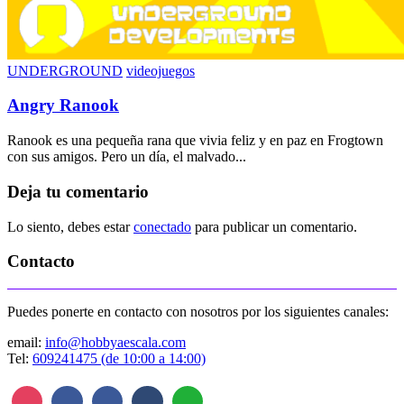
UNDERGROUND
videojuegos
Angry Ranook
Ranook es una pequeña rana que vivia feliz y en paz en Frogtown
con sus amigos. Pero un día, el malvado...
Deja tu comentario
Lo siento, debes estar
conectado
para publicar un comentario.
Contacto
Puedes ponerte en contacto con nosotros por los siguientes canales:
email:
info@hobbyaescala.com
Tel:
609241475 (de 10:00 a 14:00)