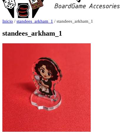
Inicio
/
standees_arkham_1
/ standees_arkham_1
standees_arkham_1