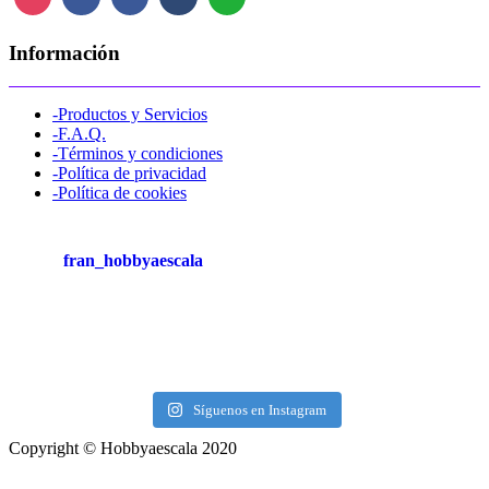
Información
-Productos y Servicios
-F.A.Q.
-Términos y condiciones
-Política de privacidad
-Política de cookies
fran_hobbyaescala
Síguenos en Instagram
Copyright © Hobbyaescala 2020