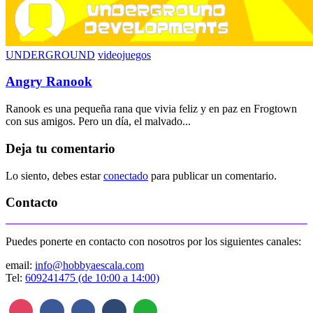
UNDERGROUND
videojuegos
Angry Ranook
Ranook es una pequeña rana que vivia feliz y en paz en Frogtown
con sus amigos. Pero un día, el malvado...
Deja tu comentario
Lo siento, debes estar
conectado
para publicar un comentario.
Contacto
Puedes ponerte en contacto con nosotros por los siguientes canales:
email:
info@hobbyaescala.com
Tel:
609241475 (de 10:00 a 14:00)