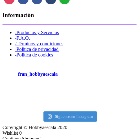
Información
-Productos y Servicios
-F.A.Q.
-Términos y condiciones
-Política de privacidad
-Política de cookies
fran_hobbyaescala
Síguenos en Instagram
Copyright © Hobbyaescala 2020
Wishlist
0
Continue Shopping