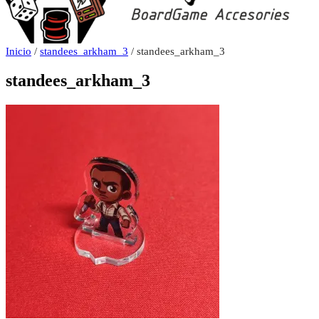
Inicio
/
standees_arkham_3
/ standees_arkham_3
standees_arkham_3