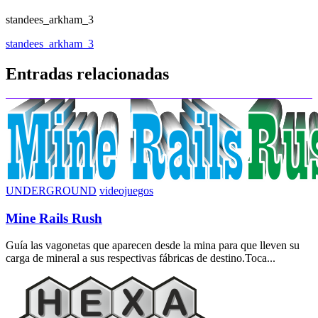
standees_arkham_3
Navegación
standees_arkham_3
de
Entradas relacionadas
entradas
UNDERGROUND
videojuegos
Mine Rails Rush
Guía las vagonetas que aparecen desde la mina para que lleven su
carga de mineral a sus respectivas fábricas de destino.Toca...