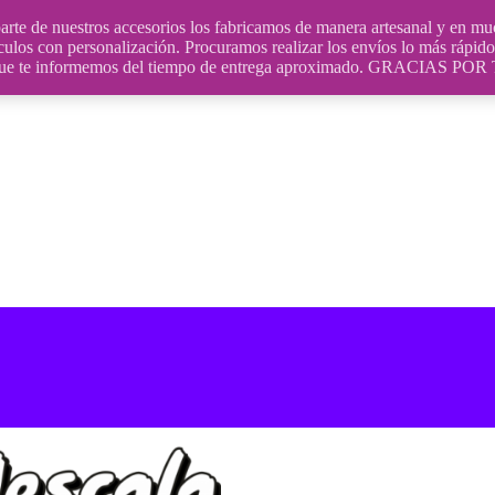
uestros accesorios los fabricamos de manera artesanal y en muchos
culos con personalización. Procuramos realizar los envíos lo más rápido 
ara que te informemos del tiempo de entrega aproximado. GRACIA