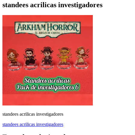
standees acrilicas investigadores
standees acrilicas investigadores
Navegación
standees acrilicas investigadores
de