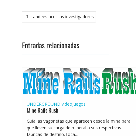
Navegación
standees acrilicas investigadores
de
entradas
Entradas relacionadas
UNDERGROUND
videojuegos
Mine Rails Rush
Guía las vagonetas que aparecen desde la mina para
que lleven su carga de mineral a sus respectivas
fábricas de destino.Toca...