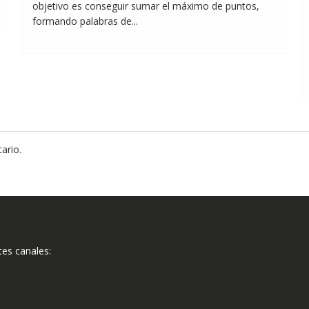
objetivo es conseguir sumar el máximo de puntos,
formando palabras de...
ario.
tes canales: