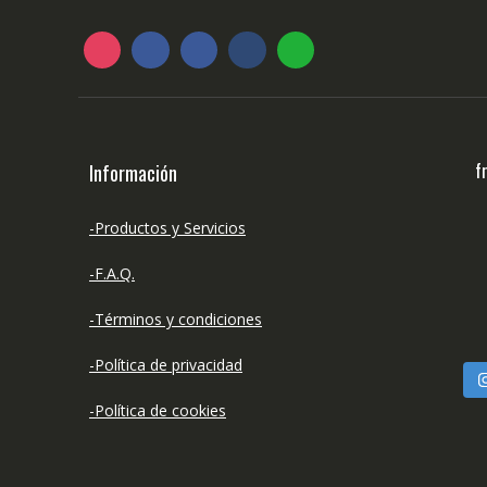
f
Información
-Productos y Servicios
-F.A.Q.
-Términos y condiciones
-Política de privacidad
-Política de cookies