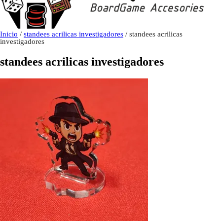
Inicio
/
standees acrilicas investigadores
/ standees acrilicas
investigadores
standees acrilicas investigadores