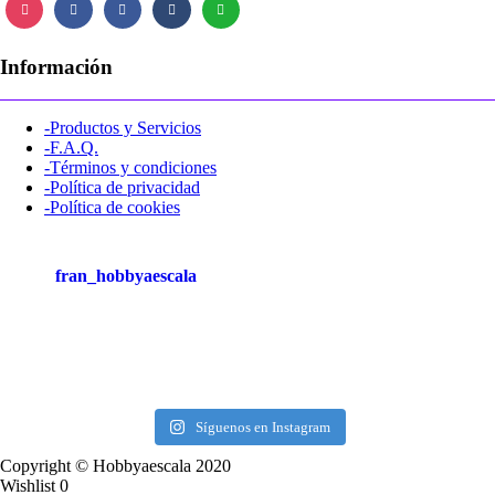
Información
-Productos y Servicios
-F.A.Q.
-Términos y condiciones
-Política de privacidad
-Política de cookies
fran_hobbyaescala
Síguenos en Instagram
Copyright © Hobbyaescala 2020
Wishlist
0