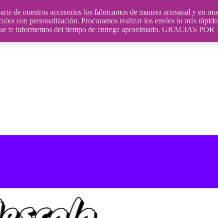
uestros accesorios los fabricamos de manera artesanal y en muchos
culos con personalización. Procuramos realizar los envíos lo más rápido 
ara que te informemos del tiempo de entrega aproximado. GRACIA