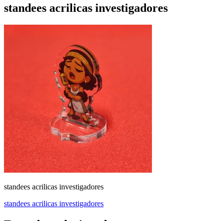
standees acrilicas investigadores
standees acrilicas investigadores
Navegación
standees acrilicas investigadores
de