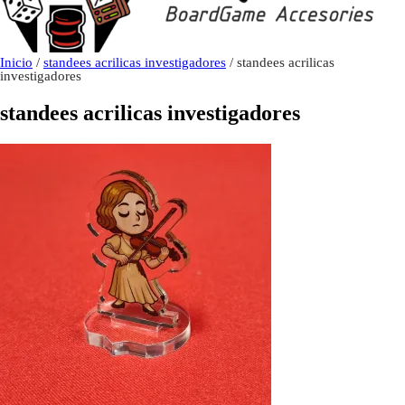
Inicio
/
standees acrilicas investigadores
/ standees acrilicas
investigadores
standees acrilicas investigadores