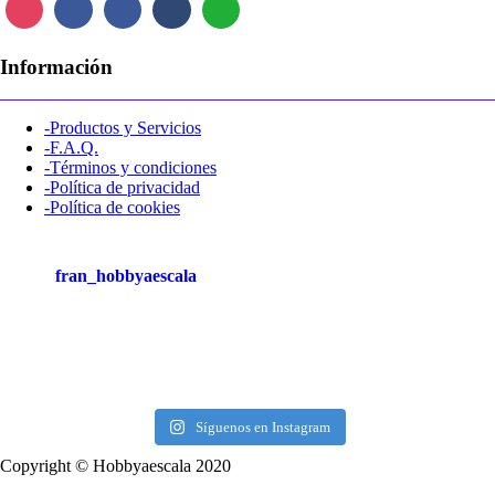
Información
-Productos y Servicios
-F.A.Q.
-Términos y condiciones
-Política de privacidad
-Política de cookies
fran_hobbyaescala
Síguenos en Instagram
Copyright © Hobbyaescala 2020