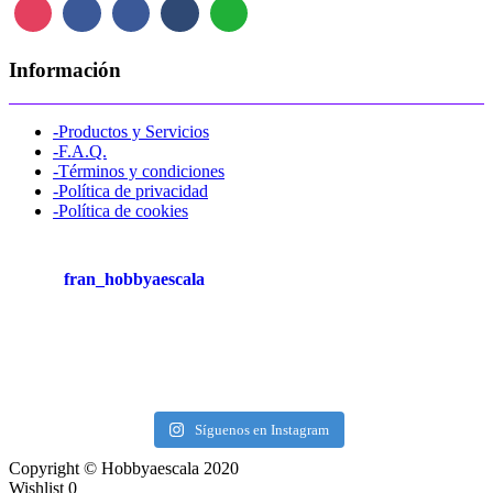
Información
-Productos y Servicios
-F.A.Q.
-Términos y condiciones
-Política de privacidad
-Política de cookies
fran_hobbyaescala
Síguenos en Instagram
Copyright © Hobbyaescala 2020
Wishlist
0