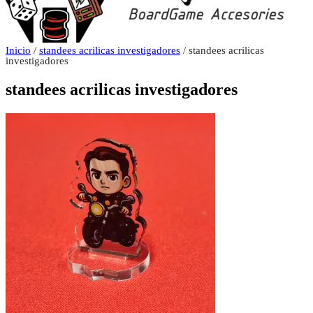
Inicio
/
standees acrilicas investigadores
/ standees acrilicas
investigadores
standees acrilicas investigadores