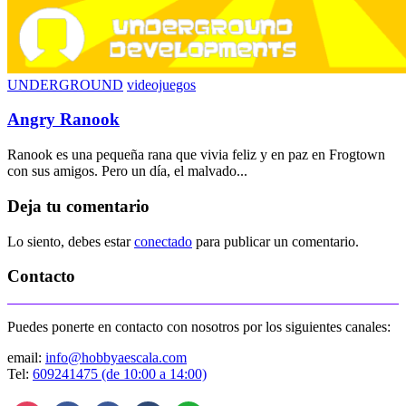
UNDERGROUND
videojuegos
Angry Ranook
Ranook es una pequeña rana que vivia feliz y en paz en Frogtown
con sus amigos. Pero un día, el malvado...
Deja tu comentario
Lo siento, debes estar
conectado
para publicar un comentario.
Contacto
Puedes ponerte en contacto con nosotros por los siguientes canales:
email:
info@hobbyaescala.com
Tel:
609241475 (de 10:00 a 14:00)