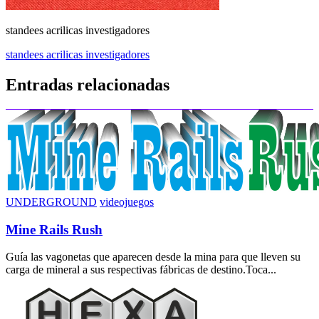
standees acrilicas investigadores
Navegación
standees acrilicas investigadores
de
Entradas relacionadas
entradas
UNDERGROUND
videojuegos
Mine Rails Rush
Guía las vagonetas que aparecen desde la mina para que lleven su
carga de mineral a sus respectivas fábricas de destino.Toca...