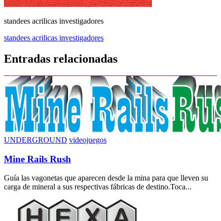
standees acrilicas investigadores
Navegación
standees acrilicas investigadores
de
Entradas relacionadas
entradas
UNDERGROUND
videojuegos
Mine Rails Rush
Guía las vagonetas que aparecen desde la mina para que lleven su
carga de mineral a sus respectivas fábricas de destino.Toca...