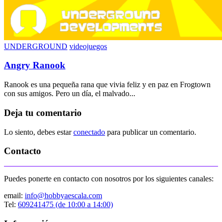
UNDERGROUND
videojuegos
Angry Ranook
Ranook es una pequeña rana que vivia feliz y en paz en Frogtown
con sus amigos. Pero un día, el malvado...
Deja tu comentario
Lo siento, debes estar
conectado
para publicar un comentario.
Contacto
Puedes ponerte en contacto con nosotros por los siguientes canales:
email:
info@hobbyaescala.com
Tel:
609241475 (de 10:00 a 14:00)