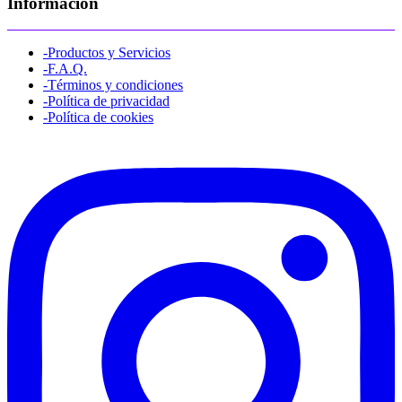
Información
-Productos y Servicios
-F.A.Q.
-Términos y condiciones
-Política de privacidad
-Política de cookies