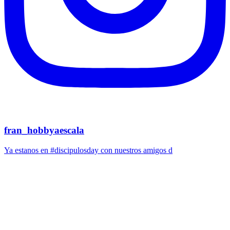
fran_hobbyaescala
Ya estanos en #discipulosday con nuestros amigos d