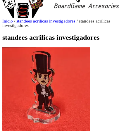
Inicio
/
standees acrilicas investigadores
/ standees acrilicas
investigadores
standees acrilicas investigadores