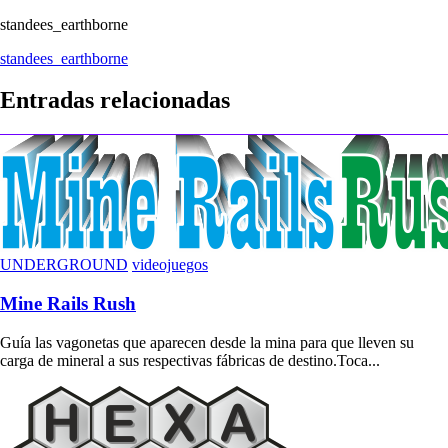
standees_earthborne
Navegación
standees_earthborne
de
Entradas relacionadas
entradas
UNDERGROUND
videojuegos
Mine Rails Rush
Guía las vagonetas que aparecen desde la mina para que lleven su
carga de mineral a sus respectivas fábricas de destino.Toca...