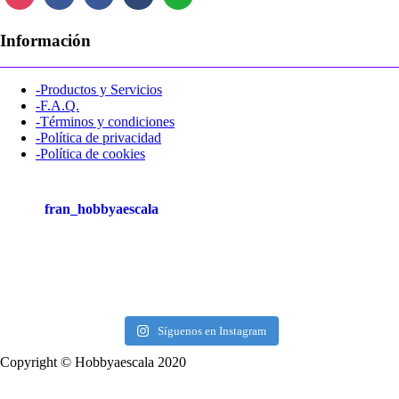
Información
-Productos y Servicios
-F.A.Q.
-Términos y condiciones
-Política de privacidad
-Política de cookies
fran_hobbyaescala
Síguenos en Instagram
Copyright © Hobbyaescala 2020