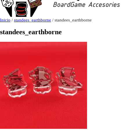
Inicio
/
standees_earthborne
/ standees_earthborne
standees_earthborne