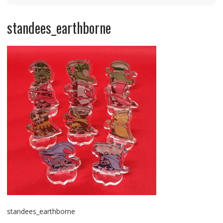
standees_earthborne
standees_earthborne