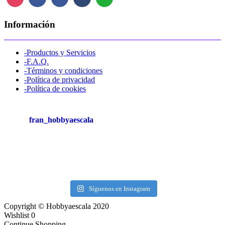
Información
-Productos y Servicios
-F.A.Q.
-Términos y condiciones
-Política de privacidad
-Política de cookies
fran_hobbyaescala
Síguenos en Instagram
Copyright © Hobbyaescala 2020
Wishlist
0
Continue Shopping