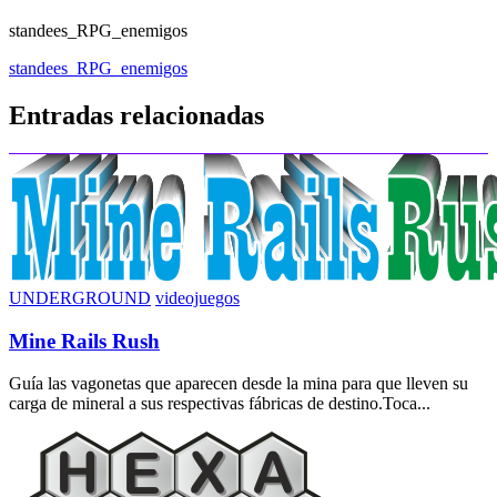
standees_RPG_enemigos
Navegación
standees_RPG_enemigos
de
Entradas relacionadas
entradas
UNDERGROUND
videojuegos
Mine Rails Rush
Guía las vagonetas que aparecen desde la mina para que lleven su
carga de mineral a sus respectivas fábricas de destino.Toca...