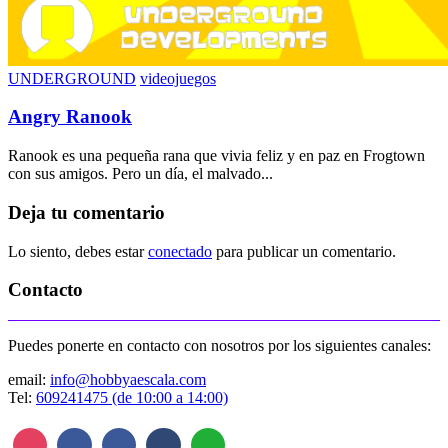
UNDERGROUND
videojuegos
Angry Ranook
Ranook es una pequeña rana que vivia feliz y en paz en Frogtown
con sus amigos. Pero un día, el malvado...
Deja tu comentario
Lo siento, debes estar
conectado
para publicar un comentario.
Contacto
Puedes ponerte en contacto con nosotros por los siguientes canales:
email:
info@hobbyaescala.com
Tel:
609241475 (de 10:00 a 14:00)