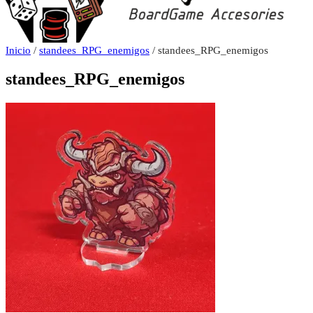
Inicio
/
standees_RPG_enemigos
/ standees_RPG_enemigos
standees_RPG_enemigos