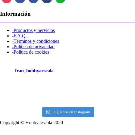
Información
-Productos y Servicios
-F.A.Q.
-Términos y condiciones
-Política de privacidad
-Política de cookies
fran_hobbyaescala
Síguenos en Instagram
Copyright © Hobbyaescala 2020