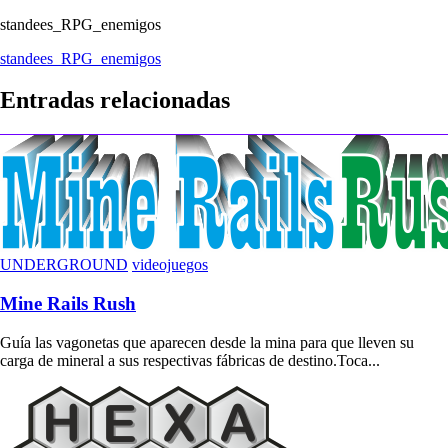
standees_RPG_enemigos
Navegación
standees_RPG_enemigos
de
Entradas relacionadas
entradas
UNDERGROUND
videojuegos
Mine Rails Rush
Guía las vagonetas que aparecen desde la mina para que lleven su
carga de mineral a sus respectivas fábricas de destino.Toca...