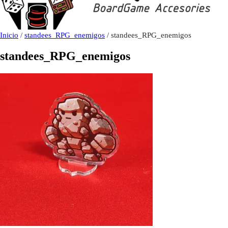
Inicio
/
standees_RPG_enemigos
/ standees_RPG_enemigos
standees_RPG_enemigos